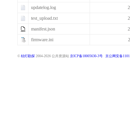
updatelog.log
2
test_upload.txt
2
manifest.json
2
firmware.ini
©
桔灯勘探
2004-
2026
公共资源站
京ICP备18005630-3号
京公网安备11011